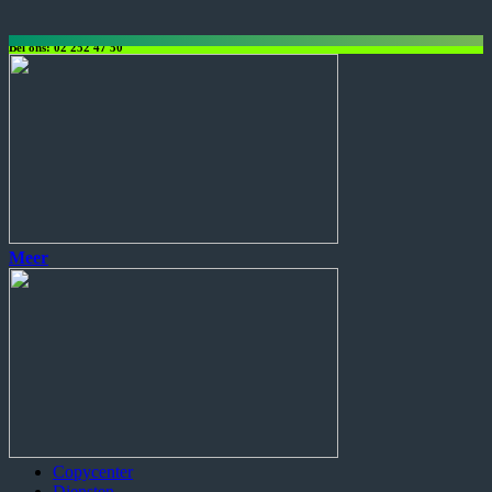
Bel ons: 02 252 47 50
Copycenter
Diensten