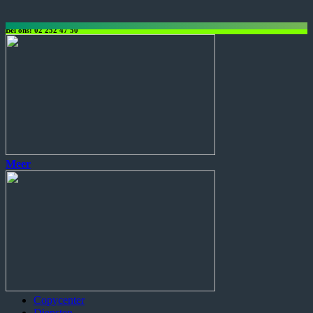
Bel ons: 02 252 47 50
Copycenter
Diensten